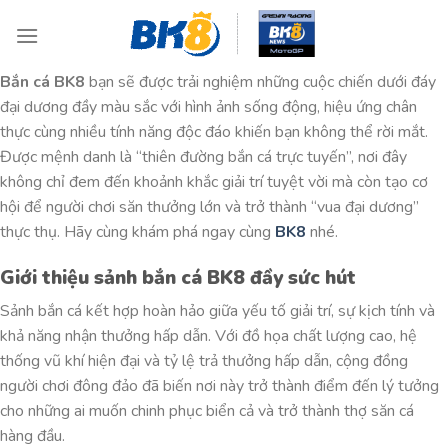
Chuyển
đến
nội
Bắn cá BK8
bạn sẽ được trải nghiệm những cuộc chiến dưới đáy
dung
đại dương đầy màu sắc với hình ảnh sống động, hiệu ứng chân
thực cùng nhiều tính năng độc đáo khiến bạn không thể rời mắt.
Được mệnh danh là “thiên đường bắn cá trực tuyến”, nơi đây
không chỉ đem đến khoảnh khắc giải trí tuyệt vời mà còn tạo cơ
hội để người chơi săn thưởng lớn và trở thành “vua đại dương”
thực thụ. Hãy cùng khám phá ngay cùng
BK8
nhé.
Giới thiệu sảnh bắn cá BK8 đầy sức hút
Sảnh bắn cá kết hợp hoàn hảo giữa yếu tố giải trí, sự kịch tính và
khả năng nhận thưởng hấp dẫn. Với đồ họa chất lượng cao, hệ
thống vũ khí hiện đại và tỷ lệ trả thưởng hấp dẫn, cộng đồng
người chơi đông đảo đã biến nơi này trở thành điểm đến lý tưởng
cho những ai muốn chinh phục biển cả và trở thành thợ săn cá
hàng đầu.