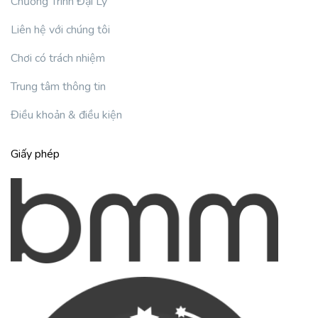
Chương Trình Đại Lý
Liên hệ với chúng tôi
Chơi có trách nhiệm
Trung tâm thông tin
Điều khoản & điều kiện
Giấy phép