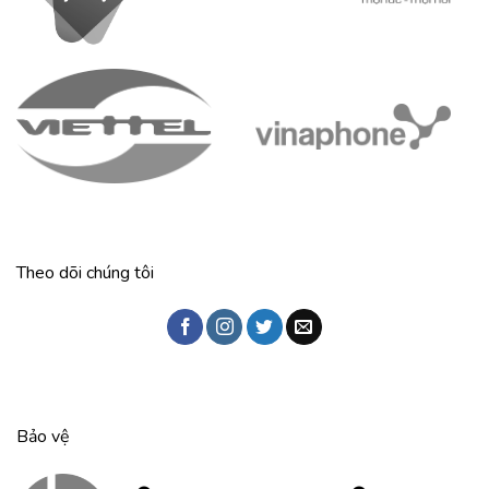
Theo dõi chúng tôi
Bảo vệ