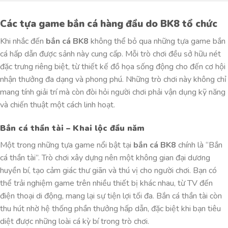
Các tựa game bắn cá hàng đầu do BK8 tổ chức
Khi nhắc đến
bắn cá BK8
không thể bỏ qua những tựa game bắn
cá hấp dẫn được sảnh này cung cấp. Mỗi trò chơi đều sở hữu nét
đặc trưng riêng biệt, từ thiết kế đồ họa sống động cho đến cơ hội
nhận thưởng đa dạng và phong phú. Những trò chơi này không chỉ
mang tính giải trí mà còn đòi hỏi người chơi phải vận dụng kỹ năng
và chiến thuật một cách linh hoạt.
Bắn cá thần tài – Khai lộc đầu năm
Một trong những tựa game nổi bật tại
bắn cá BK8
chính là “Bắn
cá thần tài”. Trò chơi xây dựng nên một không gian đại dương
huyền bí, tạo cảm giác thư giãn và thú vị cho người chơi. Bạn có
thể trải nghiệm game trên nhiều thiết bị khác nhau, từ TV đến
điện thoại di động, mang lại sự tiện lợi tối đa. Bắn cá thần tài còn
thu hút nhờ hệ thống phần thưởng hấp dẫn, đặc biệt khi bạn tiêu
diệt được những loài cá kỳ bí trong trò chơi.