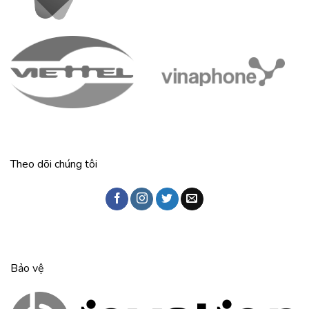
Theo dõi chúng tôi
Bảo vệ