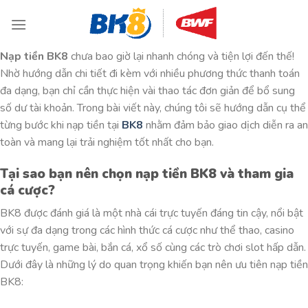
Chuyển
đến
nội
Nạp tiền BK8
chưa bao giờ lại nhanh chóng và tiện lợi đến thế!
dung
Nhờ hướng dẫn chi tiết đi kèm với nhiều phương thức thanh toán
đa dạng, bạn chỉ cần thực hiện vài thao tác đơn giản để bổ sung
số dư tài khoản. Trong bài viết này, chúng tôi sẽ hướng dẫn cụ thể
từng bước khi nạp tiền tại
BK8
nhằm đảm bảo giao dịch diễn ra an
toàn và mang lại trải nghiệm tốt nhất cho bạn.
Tại sao bạn nên chọn nạp tiền BK8 và tham gia
cá cược?
BK8 được đánh giá là một nhà cái trực tuyến đáng tin cậy, nổi bật
với sự đa dạng trong các hình thức cá cược như thể thao, casino
trực tuyến, game bài, bắn cá, xổ số cùng các trò chơi slot hấp dẫn.
Dưới đây là những lý do quan trọng khiến bạn nên ưu tiên nạp tiền
BK8: