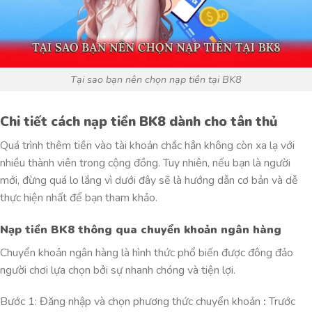
Tại sao bạn nên chọn nạp tiền tại BK8
Chi tiết cách nạp tiền BK8 dành cho tân thủ
Quá trình thêm tiền vào tài khoản chắc hẳn không còn xa lạ với
nhiều thành viên trong cộng đồng. Tuy nhiên, nếu bạn là người
mới, đừng quá lo lắng vì dưới đây sẽ là hướng dẫn cơ bản và dễ
thực hiện nhất để bạn tham khảo.
Nạp tiền BK8 thông qua chuyển khoản ngân hàng
Chuyển khoản ngân hàng là hình thức phổ biến được đông đảo
người chơi lựa chọn bởi sự nhanh chóng và tiện lợi.
Bước 1: Đăng nhập và chọn phương thức chuyển khoản
:
Trước