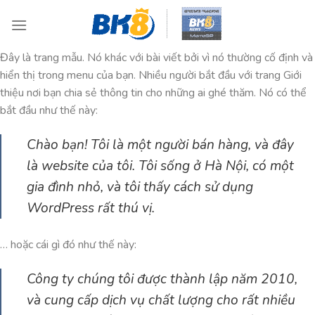
Chuyển
đến
nội
Đây là trang mẫu. Nó khác với bài viết bởi vì nó thường cố định và
dung
hiển thị trong menu của bạn. Nhiều người bắt đầu với trang Giới
thiệu nơi bạn chia sẻ thông tin cho những ai ghé thăm. Nó có thể
bắt đầu như thế này:
Chào bạn! Tôi là một người bán hàng, và đây
là website của tôi. Tôi sống ở Hà Nội, có một
gia đình nhỏ, và tôi thấy cách sử dụng
WordPress rất thú vị.
… hoặc cái gì đó như thế này:
Công ty chúng tôi được thành lập năm 2010,
và cung cấp dịch vụ chất lượng cho rất nhiều