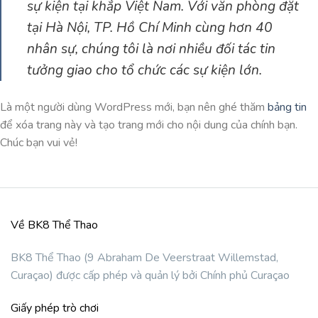
sự kiện tại khắp Việt Nam. Với văn phòng đặt
tại Hà Nội, TP. Hồ Chí Minh cùng hơn 40
nhân sự, chúng tôi là nơi nhiều đối tác tin
tưởng giao cho tổ chức các sự kiện lớn.
Là một người dùng WordPress mới, bạn nên ghé thăm
bảng tin
để xóa trang này và tạo trang mới cho nội dung của chính bạn.
Chúc bạn vui vẻ!
Về BK8 Thể Thao
BK8 Thể Thao (9 Abraham De Veerstraat Willemstad,
Curaçao) được cấp phép và quản lý bởi Chính phủ Curaçao
Giấy phép trò chơi