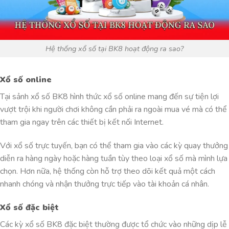
Hệ thống xổ số tại BK8 hoạt động ra sao?
Xổ số online
Tại sảnh xổ số BK8 hình thức xổ số online mang đến sự tiện lợi
vượt trội khi người chơi không cần phải ra ngoài mua vé mà có thể
tham gia ngay trên các thiết bị kết nối Internet.
Với xổ số trực tuyến, bạn có thể tham gia vào các kỳ quay thưởng
diễn ra hàng ngày hoặc hàng tuần tùy theo loại xổ số mà mình lựa
chọn. Hơn nữa, hệ thống còn hỗ trợ theo dõi kết quả một cách
nhanh chóng và nhận thưởng trực tiếp vào tài khoản cá nhân.
Xổ số đặc biệt
Các kỳ xổ số BK8 đặc biệt thường được tổ chức vào những dịp lễ