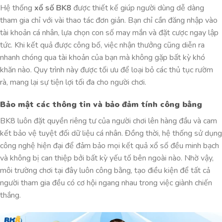
Hệ thống
xổ số BK8
được thiết kế giúp người dùng dễ dàng
tham gia chỉ với vài thao tác đơn giản. Bạn chỉ cần đăng nhập vào
tài khoản cá nhân, lựa chọn con số may mắn và đặt cược ngay lập
tức. Khi kết quả được công bố, việc nhận thưởng cũng diễn ra
nhanh chóng qua tài khoản của bạn mà không gặp bất kỳ khó
khăn nào. Quy trình này được tối ưu để loại bỏ các thủ tục rườm
rà, mang lại sự tiện lợi tối đa cho người chơi.
Bảo mật các thông tin và bảo đảm tính công bằng
BK8 luôn đặt quyền riêng tư của người chơi lên hàng đầu và cam
kết bảo vệ tuyệt đối dữ liệu cá nhân. Đồng thời, hệ thống sử dụng
công nghệ hiện đại để đảm bảo mọi kết quả xổ số đều minh bạch
và không bị can thiệp bởi bất kỳ yếu tố bên ngoài nào. Nhờ vậy,
môi trường chơi tại đây luôn công bằng, tạo điều kiện để tất cả
người tham gia đều có cơ hội ngang nhau trong việc giành chiến
thắng.