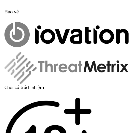
Bảo vệ
Chơi có trách nhiệm