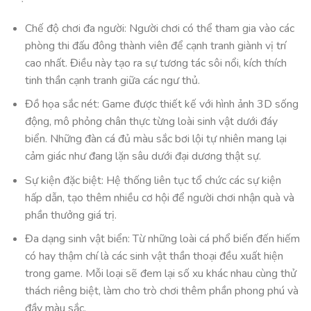
Chế độ chơi đa người: Người chơi có thể tham gia vào các
phòng thi đấu đông thành viên để cạnh tranh giành vị trí
cao nhất. Điều này tạo ra sự tương tác sôi nổi, kích thích
tinh thần cạnh tranh giữa các ngư thủ.
Đồ họa sắc nét: Game được thiết kế với hình ảnh 3D sống
động, mô phỏng chân thực từng loài sinh vật dưới đáy
biển. Những đàn cá đủ màu sắc bơi lội tự nhiên mang lại
cảm giác như đang lặn sâu dưới đại dương thật sự.
Sự kiện đặc biệt: Hệ thống liên tục tổ chức các sự kiện
hấp dẫn, tạo thêm nhiều cơ hội để người chơi nhận quà và
phần thưởng giá trị.
Đa dạng sinh vật biển: Từ những loài cá phổ biến đến hiếm
có hay thậm chí là các sinh vật thần thoại đều xuất hiện
trong game. Mỗi loại sẽ đem lại số xu khác nhau cùng thử
thách riêng biệt, làm cho trò chơi thêm phần phong phú và
đầy màu sắc.