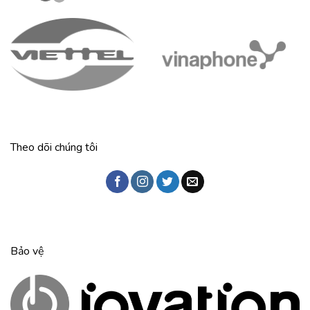
Theo dõi chúng tôi
Bảo vệ