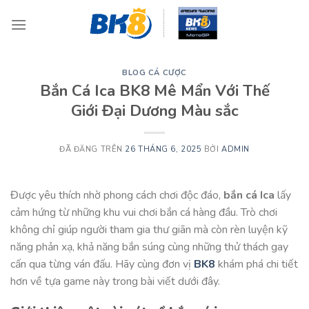
Chuyển
đến
nội
dung
BLOG CÁ CƯỢC
Bắn Cá Ica BK8 Mê Mẩn Với Thế
Giới Đại Dương Màu sắc
ĐÃ ĐĂNG TRÊN
26 THÁNG 6, 2025
BỞI
ADMIN
Được yêu thích nhờ phong cách chơi độc đáo,
bắn cá Ica
lấy
cảm hứng từ những khu vui chơi bắn cá hàng đầu. Trò chơi
không chỉ giúp người tham gia thư giãn mà còn rèn luyện kỹ
năng phản xạ, khả năng bắn súng cùng những thử thách gay
cấn qua từng ván đấu. Hãy cùng đơn vị
BK8
khám phá chi tiết
hơn về tựa game này trong bài viết dưới đây.