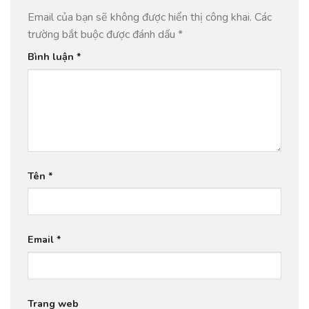
Email của bạn sẽ không được hiển thị công khai.
Các
trường bắt buộc được đánh dấu
*
Bình luận
*
Tên
*
Email
*
Trang web