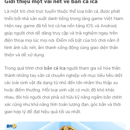
Giới thiệu một vài nét về bắn cá ica
Là một trò chơi trực tuyến thuộc thể loại bắn cá, được phát
triển bởi nhà sản xuất danh tiếng trong làng game Việt Nam.
Hiện nay, game đã hỗ trợ cả hai nền tảng IOS và Android,
giúp người chơi dễ dàng truy cập và trải nghiệm ngay trên
điện thoại mọi lúc mọi nơi. Điểm nổi bật của trò chơi nằm ở
hình ảnh sắc nét, âm thanh sống động cùng giao diện thân
thiện và dễ sử dụng.
Trong quá trình chơi
bắn cá Ica
người tham gia sẽ hóa thân
thành những tay săn cá chuyên nghiệp với mục tiêu tiêu diệt
các loài sinh vật đa dạng từ nhỏ đến lớn nhằm thu thập xu
hoặc điểm thưởng. Mỗi loại sinh vật có mức độ khó khác
nhau, đòi hỏi người chơi phải sở hữu kỹ năng ngắm bắn chính
xác cũng như khả năng tính toán lượng đạn, góc bắn và thời
gian hợp lý để đạt hiệu quả tối ưu nhất.