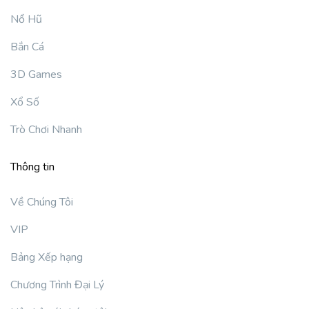
Nổ Hũ
Bắn Cá
3D Games
Xổ Số
Trò Chơi Nhanh
Thông tin
Về Chúng Tôi
VIP
Bảng Xếp hạng
Chương Trình Đại Lý