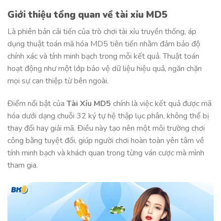
Giới thiệu tổng quan về tài xỉu MD5
Là phiên bản cải tiến của trò chơi tài xỉu truyền thống, áp
dụng thuật toán mã hóa MD5 tiên tiến nhằm đảm bảo độ
chính xác và tính minh bạch trong mỗi kết quả. Thuật toán
hoạt động như một lớp bảo vệ dữ liệu hiệu quả, ngăn chặn
mọi sự can thiệp từ bên ngoài.
Điểm nổi bật của
Tài Xỉu MD5
chính là việc kết quả được mã
hóa dưới dạng chuỗi 32 ký tự hệ thập lục phân, không thể bị
thay đổi hay giải mã. Điều này tạo nên một môi trường chơi
công bằng tuyệt đối, giúp người chơi hoàn toàn yên tâm về
tính minh bạch và khách quan trong từng ván cược mà mình
tham gia.