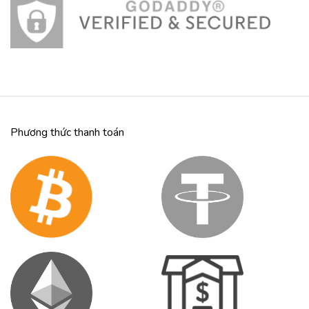
Phương thức thanh toán