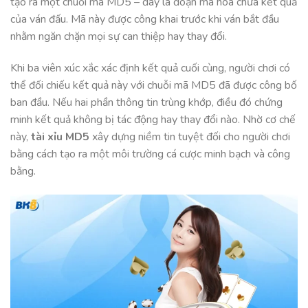
tạo ra một chuỗi mã MD5 – đây là đoạn mã hóa chứa kết quả
của ván đấu. Mã này được công khai trước khi ván bắt đầu
nhằm ngăn chặn mọi sự can thiệp hay thay đổi.
Khi ba viên xúc xắc xác định kết quả cuối cùng, người chơi có
thể đối chiếu kết quả này với chuỗi mã MD5 đã được công bố
ban đầu. Nếu hai phần thông tin trùng khớp, điều đó chứng
minh kết quả không bị tác động hay thay đổi nào. Nhờ cơ chế
này,
tài xỉu MD5
xây dựng niềm tin tuyệt đối cho người chơi
bằng cách tạo ra một môi trường cá cược minh bạch và công
bằng.