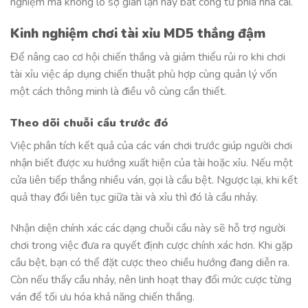
nghiệm mà không lo sợ gian lận hay bất công từ phía nhà cái.
Kinh nghiệm chơi tài xỉu MD5 thắng đậm
Để nâng cao cơ hội chiến thắng và giảm thiểu rủi ro khi chơi
tài xỉu việc áp dụng chiến thuật phù hợp cùng quản lý vốn
một cách thông minh là điều vô cùng cần thiết.
Theo dõi chuỗi cầu trước đó
Việc phân tích kết quả của các ván chơi trước giúp người chơi
nhận biết được xu hướng xuất hiện của tài hoặc xỉu. Nếu một
cửa liên tiếp thắng nhiều ván, gọi là cầu bệt. Ngược lại, khi kết
quả thay đổi liên tục giữa tài và xỉu thì đó là cầu nhảy.
Nhận diện chính xác các dạng chuỗi cầu này sẽ hỗ trợ người
chơi trong việc đưa ra quyết định cược chính xác hơn. Khi gặp
cầu bệt, bạn có thể đặt cược theo chiều hướng đang diễn ra.
Còn nếu thấy cầu nhảy, nên linh hoạt thay đổi mức cược từng
ván để tối ưu hóa khả năng chiến thắng.