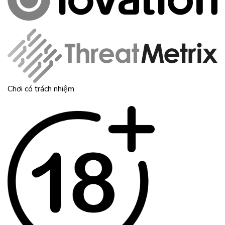
Chơi có trách nhiệm