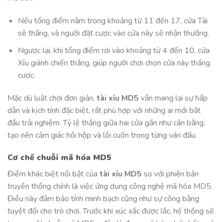
Nếu tổng điểm nằm trong khoảng từ 11 đến 17, cửa Tài
sẽ thắng, và người đặt cược vào cửa này sẽ nhận thưởng.
Ngược lại, khi tổng điểm rơi vào khoảng từ 4 đến 10, cửa
Xỉu giành chiến thắng, giúp người chơi chọn cửa này thắng
cược.
Mặc dù luật chơi đơn giản,
tài xỉu MD5
vẫn mang lại sự hấp
dẫn và kịch tính đặc biệt, rất phù hợp với những ai mới bắt
đầu trải nghiệm. Tỷ lệ thắng giữa hai cửa gần như cân bằng,
tạo nên cảm giác hồi hộp và lôi cuốn trong từng ván đấu.
Cơ chế chuỗi mã hóa MD5
Điểm khác biệt nổi bật của
tài xỉu MD5
so với phiên bản
truyền thống chính là việc ứng dụng công nghệ mã hóa MD5.
Điều này đảm bảo tính minh bạch cũng như sự công bằng
tuyệt đối cho trò chơi. Trước khi xúc xắc được lắc, hệ thống sẽ